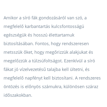
Amikor a síró fák gondozásáról van szó, a
megfelelő karbantartás kulcsfontosságú
egészségük és hosszú élettartamuk
biztosításában. Fontos, hogy rendszeresen
metsszük őket, hogy megőrizzük alakjukat és
megelőzzük a túlzsúfoltságot. Ezenkívül a síró
fákat jó vízelvezetésű talajba kell ültetni, és
megfelelő napfényt kell biztosítani. A rendszeres
öntözés is előnyös számukra, különösen száraz
időszakokban.