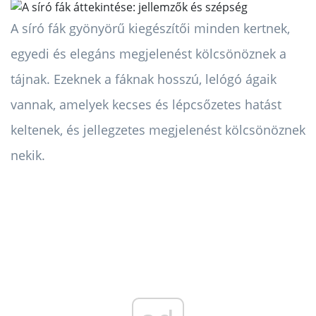
A síró fák gyönyörű kiegészítői minden kertnek,
egyedi és elegáns megjelenést kölcsönöznek a
tájnak. Ezeknek a fáknak hosszú, lelógó ágaik
vannak, amelyek kecses és lépcsőzetes hatást
keltenek, és jellegzetes megjelenést kölcsönöznek
nekik.