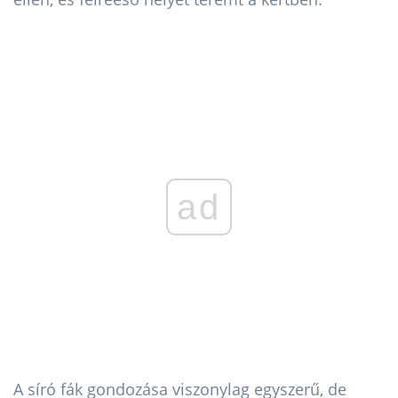
ad
A síró fák gondozása viszonylag egyszerű, de