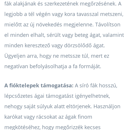
fák alakjának és szerkezetének megőrzésének. A
legjobb a tél végén vagy kora tavasszal metszeni,
mielőtt az új növekedés megjelenne. Távolítson
el minden elhalt, sérült vagy beteg ágat, valamint
minden keresztező vagy dörzsölődő ágat.
Ügyeljen arra, hogy ne metssze túl, mert ez
negatívan befolyásolhatja a fa formáját.
A fióktelepek támogatása:
A síró fák hosszú,
lépcsőzetes ágai támogatást igényelhetnek,
nehogy saját súlyuk alatt eltörjenek. Használjon
karókat vagy rácsokat az ágak finom
megkötéséhez, hogy megőrizzék kecses