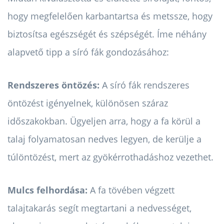
hogy megfelelően karbantartsa és metssze, hogy
biztosítsa egészségét és szépségét. Íme néhány
alapvető tipp a síró fák gondozásához:
Rendszeres öntözés:
A síró fák rendszeres
öntözést igényelnek, különösen száraz
időszakokban. Ügyeljen arra, hogy a fa körül a
talaj folyamatosan nedves legyen, de kerülje a
túlöntözést, mert az gyökérrothadáshoz vezethet.
Mulcs felhordása:
A fa tövében végzett
talajtakarás segít megtartani a nedvességet,