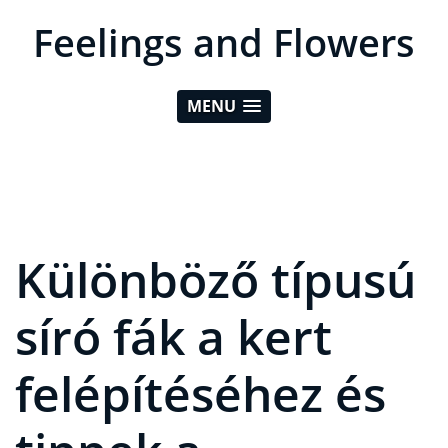
Feelings and Flowers
MENU
Különböző típusú
síró fák a kert
felépítéséhez és