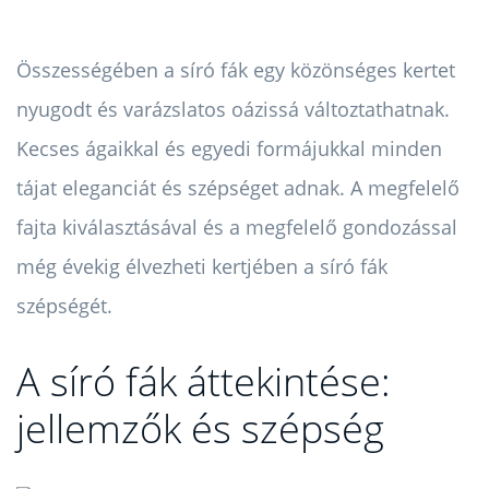
Összességében a síró fák egy közönséges kertet
nyugodt és varázslatos oázissá változtathatnak.
Kecses ágaikkal és egyedi formájukkal minden
tájat eleganciát és szépséget adnak. A megfelelő
fajta kiválasztásával és a megfelelő gondozással
még évekig élvezheti kertjében a síró fák
szépségét.
A síró fák áttekintése:
jellemzők és szépség