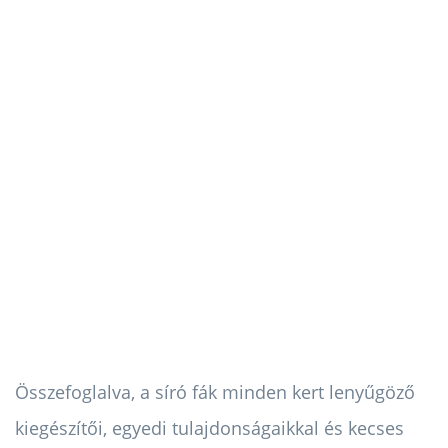
Összefoglalva, a síró fák minden kert lenyűgöző
kiegészítői, egyedi tulajdonságaikkal és kecses