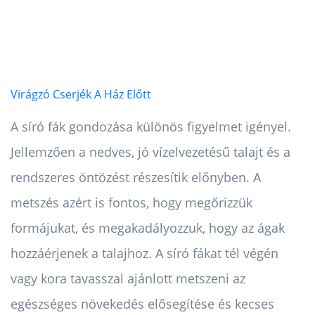
Virágzó Cserjék A Ház Előtt
A síró fák gondozása különös figyelmet igényel.
Jellemzően a nedves, jó vízelvezetésű talajt és a
rendszeres öntözést részesítik előnyben. A
metszés azért is fontos, hogy megőrizzük
formájukat, és megakadályozzuk, hogy az ágak
hozzáérjenek a talajhoz. A síró fákat tél végén
vagy kora tavasszal ajánlott metszeni az
egészséges növekedés elősegítése és kecses