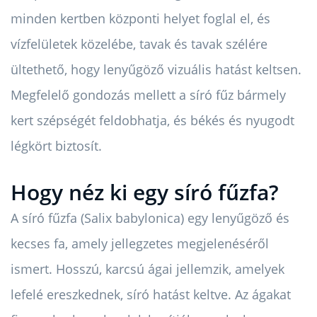
minden kertben központi helyet foglal el, és
vízfelületek közelébe, tavak és tavak szélére
ültethető, hogy lenyűgöző vizuális hatást keltsen.
Megfelelő gondozás mellett a síró fűz bármely
kert szépségét feldobhatja, és békés és nyugodt
légkört biztosít.
Hogy néz ki egy síró fűzfa?
A síró fűzfa (Salix babylonica) egy lenyűgöző és
kecses fa, amely jellegzetes megjelenéséről
ismert. Hosszú, karcsú ágai jellemzik, amelyek
lefelé ereszkednek, síró hatást keltve. Az ágakat