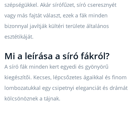
szépségükkel. Akár sírófűzet, síró cseresznyét
vagy más fajtát választ, ezek a fák minden
bizonnyal javítják kültéri területe általános
esztétikáját.
Mi a leírása a síró fákról?
A síró fák minden kert egyedi és gyönyörű
kiegészítői. Kecses, lépcsőzetes ágaikkal és finom
lombozatukkal egy csipetnyi eleganciát és drámát
kölcsönöznek a tájnak.