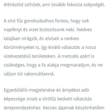
élénkzöld színűek, ami tovább fokozza szépségét.
A síró fűz gondozásához fontos, hogy sok
napfényt és vizet biztosítsunk neki. Nedves
talajban virágzik, és elviseli a nedves
körülményeket is, így kiváló választás a rossz
vízelvezetésű területeken. A metszés azért is
szükséges, hogy a fa alakja megmaradjon, és ne
váljon túl rakoncátlanná.
Egyedülálló megjelenése és árnyékot adó
képessége miatt a sírófűz kedvelt választás
tereprendezéshez. Kecses ágainak köszönhetően