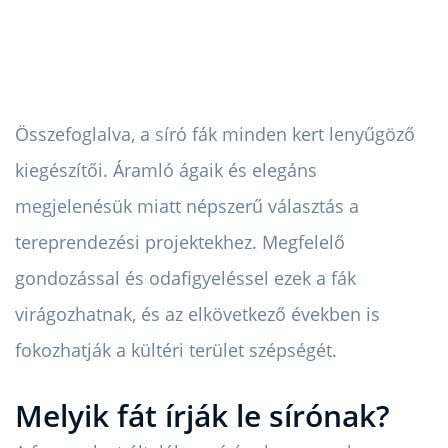
Összefoglalva, a síró fák minden kert lenyűgöző
kiegészítői. Áramló ágaik és elegáns
megjelenésük miatt népszerű választás a
tereprendezési projektekhez. Megfelelő
gondozással és odafigyeléssel ezek a fák
virágozhatnak, és az elkövetkező években is
fokozhatják a kültéri terület szépségét.
Melyik fát írják le sírónak?