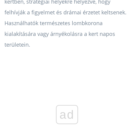
kertben, stratégiai helyekre helyezve, hogy
felhívják a figyelmet és drámai érzetet keltsenek.
Használhatók természetes lombkorona
kialakítására vagy árnyékolásra a kert napos
területein.
ad