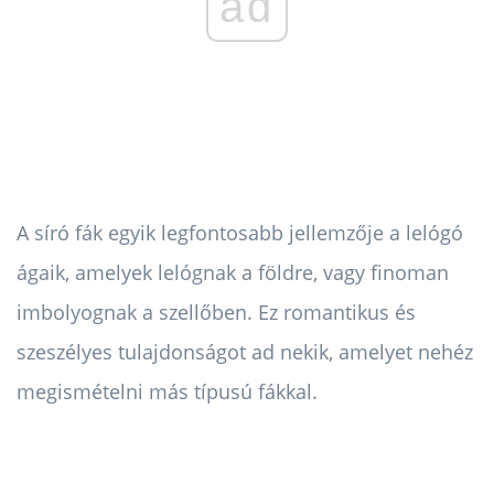
ad
A síró fák egyik legfontosabb jellemzője a lelógó
ágaik, amelyek lelógnak a földre, vagy finoman
imbolyognak a szellőben. Ez romantikus és
szeszélyes tulajdonságot ad nekik, amelyet nehéz
megismételni más típusú fákkal.