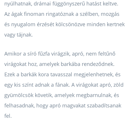
nyúlhatnak, drámai függönyszerű hatást keltve.
Az ágak finoman ringatóznak a szélben, mozgás
és nyugalom érzését kölcsönözve minden kertnek
vagy tájnak.
Amikor a síró fűzfa virágzik, apró, nem feltűnő
virágokat hoz, amelyek barkába rendeződnek.
Ezek a barkák kora tavasszal megjelenhetnek, és
egy kis színt adnak a fának. A virágokat apró, zöld
gyümölcsök követik, amelyek megbarnulnak, és
felhasadnak, hogy apró magvakat szabadítsanak
fel.