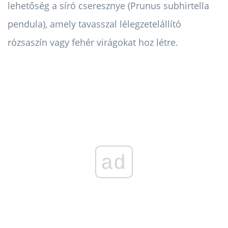
lehetőség a síró cseresznye (Prunus subhirtella
pendula), amely tavasszal lélegzetelállító
rózsaszín vagy fehér virágokat hoz létre.
ad